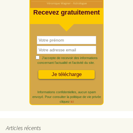
Recevez gratuitement
J'accepte de recevoir des informations
concernant l'actualité et l'activité du site.
Informations confidentielles, aucun spam
envoyé. Pour consulter la politique de vie privée
cliquez
ici
Articles récents