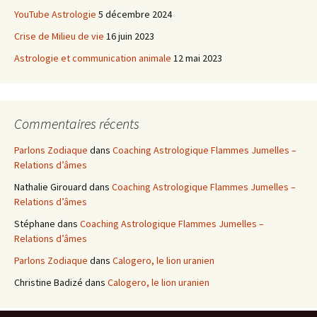
YouTube Astrologie
5 décembre 2024
Crise de Milieu de vie
16 juin 2023
Astrologie et communication animale
12 mai 2023
Commentaires récents
Parlons Zodiaque
dans
Coaching Astrologique Flammes Jumelles –
Relations d’âmes
Nathalie Girouard
dans
Coaching Astrologique Flammes Jumelles –
Relations d’âmes
Stéphane
dans
Coaching Astrologique Flammes Jumelles –
Relations d’âmes
Parlons Zodiaque
dans
Calogero, le lion uranien
Christine Badizé
dans
Calogero, le lion uranien