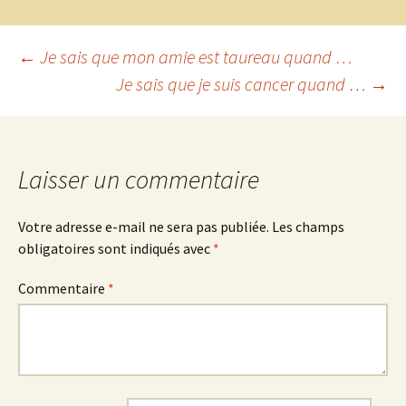
Navigation
←
Je sais que mon amie est taureau quand …
Je sais que je suis cancer quand …
→
des
articles
Laisser un commentaire
Votre adresse e-mail ne sera pas publiée.
Les champs
obligatoires sont indiqués avec
*
Commentaire
*