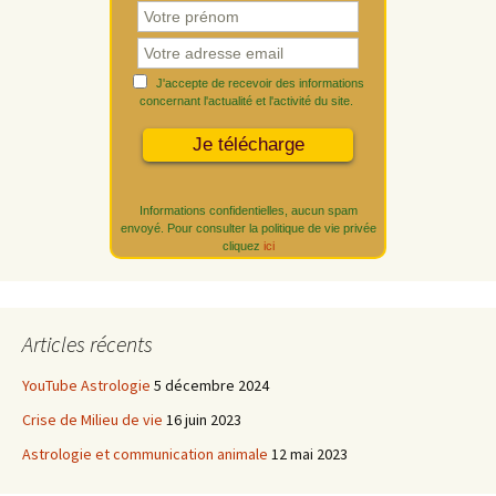
J'accepte de recevoir des informations
concernant l'actualité et l'activité du site.
Informations confidentielles, aucun spam
envoyé. Pour consulter la politique de vie privée
cliquez
ici
Articles récents
YouTube Astrologie
5 décembre 2024
Crise de Milieu de vie
16 juin 2023
Astrologie et communication animale
12 mai 2023