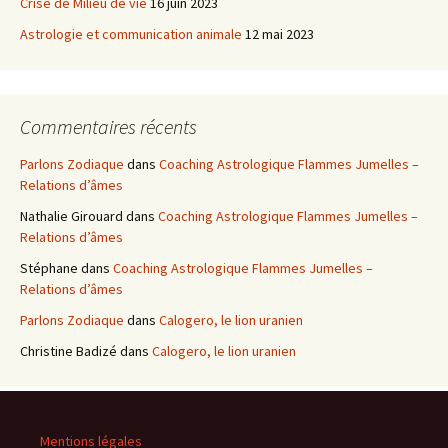
Crise de Milieu de vie
16 juin 2023
Astrologie et communication animale
12 mai 2023
Commentaires récents
Parlons Zodiaque
dans
Coaching Astrologique Flammes Jumelles –
Relations d’âmes
Nathalie Girouard
dans
Coaching Astrologique Flammes Jumelles –
Relations d’âmes
Stéphane
dans
Coaching Astrologique Flammes Jumelles –
Relations d’âmes
Parlons Zodiaque
dans
Calogero, le lion uranien
Christine Badizé
dans
Calogero, le lion uranien
Mentions légales