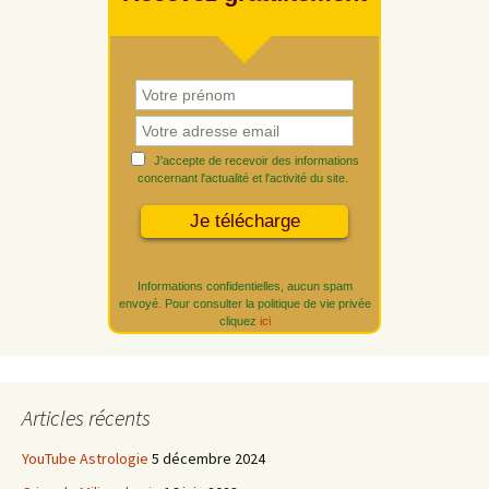
J'accepte de recevoir des informations
concernant l'actualité et l'activité du site.
Informations confidentielles, aucun spam
envoyé. Pour consulter la politique de vie privée
cliquez
ici
Articles récents
YouTube Astrologie
5 décembre 2024