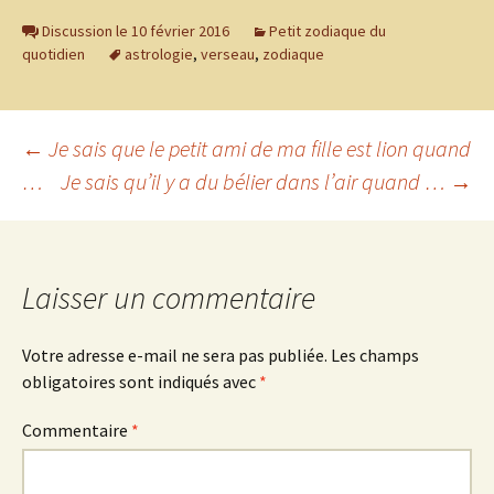
Discussion le 10 février 2016
Petit zodiaque du
quotidien
astrologie
,
verseau
,
zodiaque
Navigation
←
Je sais que le petit ami de ma fille est lion quand
…
Je sais qu’il y a du bélier dans l’air quand …
→
des
articles
Laisser un commentaire
Votre adresse e-mail ne sera pas publiée.
Les champs
obligatoires sont indiqués avec
*
Commentaire
*