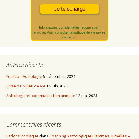
Informations confidentielles, aucun spam
envoyé. Pour consulter la politique de vie privée
cliquez
ici
Articles récents
YouTube Astrologie
5 décembre 2024
Crise de Milieu de vie
16 juin 2023
Astrologie et communication animale
12 mai 2023
Commentaires récents
Parlons Zodiaque
dans
Coaching Astrologique Flammes Jumelles –