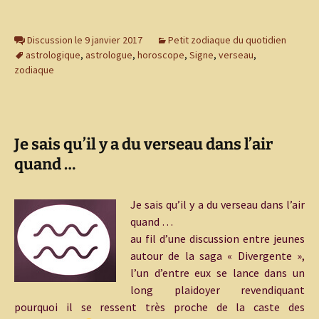
Discussion le 9 janvier 2017
Petit zodiaque du quotidien
astrologique
,
astrologue
,
horoscope
,
Signe
,
verseau
,
zodiaque
Je sais qu’il y a du verseau dans l’air
quand …
Je sais qu’il y a du verseau dans l’air
quand …
au fil d’une discussion entre jeunes
autour de la saga « Divergente »,
l’un d’entre eux se lance dans un
long plaidoyer revendiquant
pourquoi il se ressent très proche de la caste des