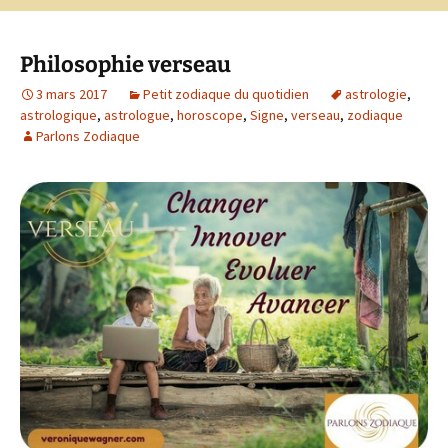
Philosophie verseau
3 mars 2017
Petit zodiaque du quotidien
astrologie
,
astrologique
,
astrologue
,
horoscope
,
Signe
,
verseau
,
zodiaque
Parlons Zodiaque