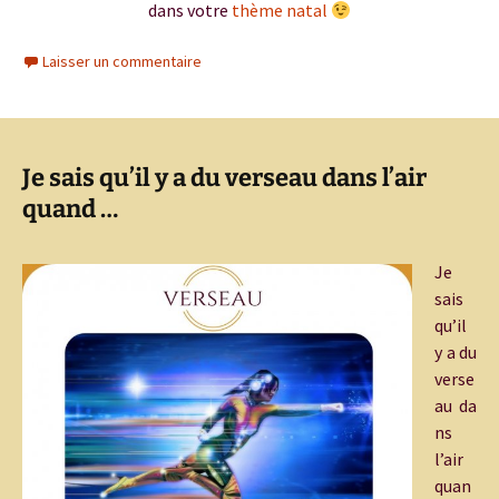
dans votre
thème natal
Laisser un commentaire
Je sais qu’il y a du verseau dans l’air
quand …
Je
sais
qu’il
y a du
verse
au da
ns
l’air
quan