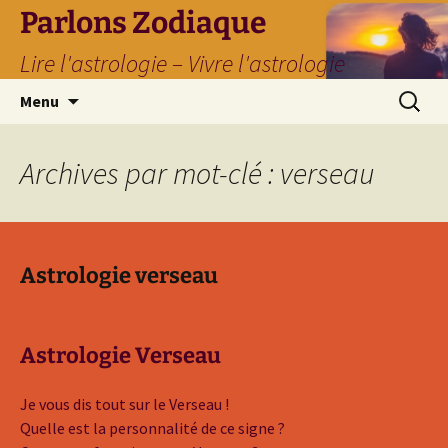
Parlons Zodiaque
Lire l'astrologie – Vivre l'astrologie
Aller
Recherc
Menu
au
contenu
Archives par mot-clé : verseau
Astrologie verseau
Astrologie Verseau
Je vous dis tout sur le Verseau !
Quelle est la personnalité de ce signe ?