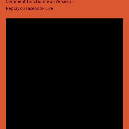
Comment fonctionne un Verseau ?
Replay du Facebook Live