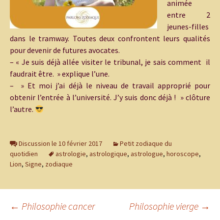
animée
entre 2
jeunes-filles
dans le tramway. Toutes deux confrontent leurs qualités
pour devenir de futures avocates.
– « Je suis déjà allée visiter le tribunal, je sais comment il
faudrait être. » explique l’une.
– » Et moi j’ai déjà le niveau de travail approprié pour
obtenir l’entrée à l’université. J’y suis donc déjà ! » clôture
l’autre.
Discussion le 10 février 2017
Petit zodiaque du
quotidien
astrologie
,
astrologique
,
astrologue
,
horoscope
,
Lion
,
Signe
,
zodiaque
Navigation
←
Philosophie cancer
Philosophie vierge
→