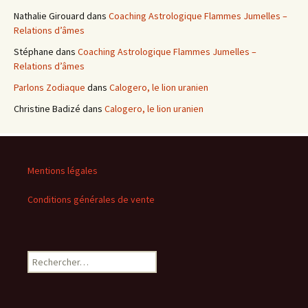
Nathalie Girouard
dans
Coaching Astrologique Flammes Jumelles –
Relations d’âmes
Stéphane
dans
Coaching Astrologique Flammes Jumelles –
Relations d’âmes
Parlons Zodiaque
dans
Calogero, le lion uranien
Christine Badizé
dans
Calogero, le lion uranien
Mentions légales
Conditions générales de vente
Rechercher :