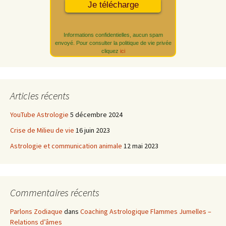
Informations confidentielles, aucun spam
envoyé. Pour consulter la politique de vie privée
cliquez
ici
Articles récents
YouTube Astrologie
5 décembre 2024
Crise de Milieu de vie
16 juin 2023
Astrologie et communication animale
12 mai 2023
Commentaires récents
Parlons Zodiaque
dans
Coaching Astrologique Flammes Jumelles –
Relations d’âmes