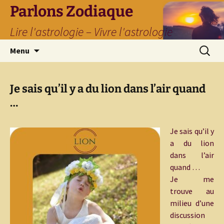
Parlons Zodiaque
Lire l'astrologie – Vivre l'astrologie
Aller
Recherc
Menu
au
contenu
Je sais qu’il y a du lion dans l’air quand
…
Je sais qu’il y
a du lion
dans l’air
quand …
Je me
trouve au
milieu d’une
discussion