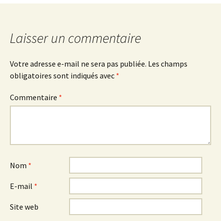
des
Laisser un commentaire
articles
Votre adresse e-mail ne sera pas publiée.
Les champs
obligatoires sont indiqués avec
*
Commentaire
*
Nom
*
E-mail
*
Site web