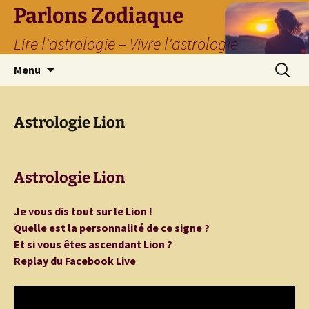
Parlons Zodiaque
Lire l'astrologie – Vivre l'astrologie
Aller
Recherc
Menu
au
contenu
Astrologie Lion
Astrologie Lion
Je vous dis tout sur le Lion !
Quelle est la personnalité de ce signe ?
Et si vous êtes ascendant Lion ?
Replay du Facebook Live