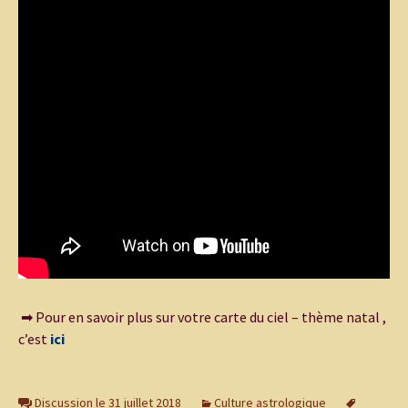
➡ Pour en savoir plus sur votre carte du ciel – thème natal ,
c’est
ici
Discussion le 31 juillet 2018
Culture astrologique