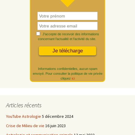
J'accepte de recevoir des informations
concernant l'actualité et l'activité du site.
Informations confidentielles, aucun spam
envoyé. Pour consulter la politique de vie privée
cliquez
ici
Articles récents
YouTube Astrologie
5 décembre 2024
Crise de Milieu de vie
16 juin 2023