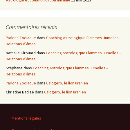
Astrologie et communication animale
12 mai 2023
Commentaires récents
Parlons Zodiaque
dans
Coaching Astrologique Flammes Jumelles –
Relations d’âmes
Nathalie Girouard
dans
Coaching Astrologique Flammes Jumelles –
Relations d’âmes
Stéphane
dans
Coaching Astrologique Flammes Jumelles –
Relations d’âmes
Parlons Zodiaque
dans
Calogero, le lion uranien
Christine Badizé
dans
Calogero, le lion uranien
Mentions légales