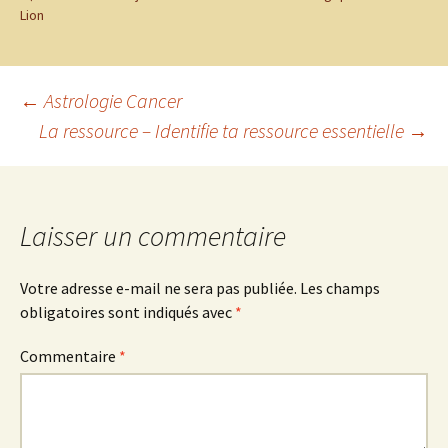
Lion
Navigation
←
Astrologie Cancer
La ressource – Identifie ta ressource essentielle
→
des
articles
Laisser un commentaire
Votre adresse e-mail ne sera pas publiée.
Les champs
obligatoires sont indiqués avec
*
Commentaire
*