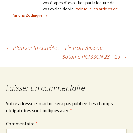
vos étapes d' évolution par la lecture de
vos cycles de vie.
Voir tous les articles de
Parlons Zodiaque
→
Navigation
←
Plan sur la comète … L’Ere du Verseau
Saturne POISSON 23 – 25
→
des
articles
Laisser un commentaire
Votre adresse e-mail ne sera pas publiée.
Les champs
obligatoires sont indiqués avec
*
Commentaire
*