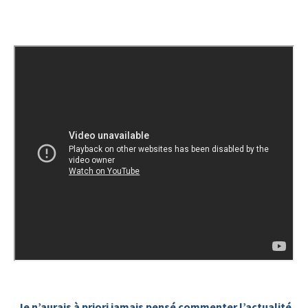
Je n’aurais à priori jamais pensé commenter l’actualité