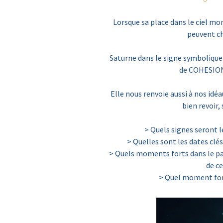
Lorsque sa place dans le ciel mon
peuvent c
Saturne dans le signe symbolique
de COHESIO
Elle nous renvoie aussi à nos idéa
bien revoir,
> Quels signes seront l
> Quelles sont les dates clés
> Quels moments forts dans le pas
de c
> Quel moment fort