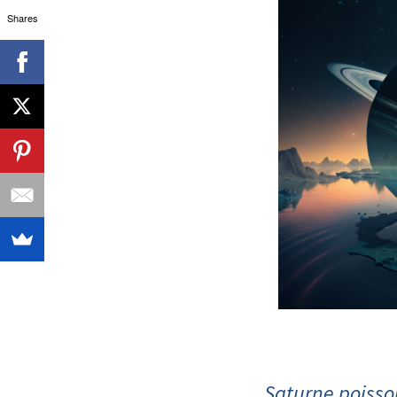
Shares
Saturne poisso