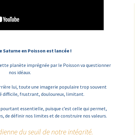
e Saturne en Poisson est lancée !
cette planète imprégnée par le Poisson va questionner
nos idéaux.
rrière lui, toute une imagerie populaire trop souvent
difficile, frustrant, douloureux, limitant.
pourtant essentielle, puisque c’est celle qui permet,
s, de définir nos limites et de construire nos valeurs.
ienne du seuil de notre intégrité.