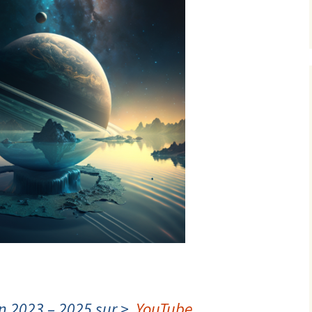
n 2023 – 2025 sur >
YouTube