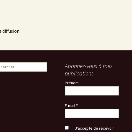
 diffusion.
ercher :
Abonnez-vous à mes
publications
Prénom
E-mail
*
J'accepte de recevoir