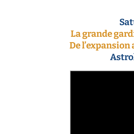
Sat
La grande gard
De l’expansion a
Astro