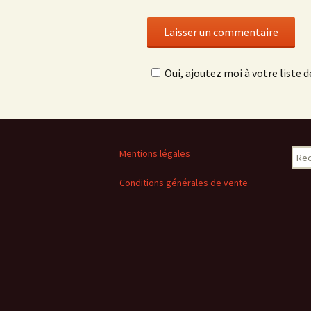
Oui, ajoutez moi à votre liste de
Rech
Mentions légales
Conditions générales de vente