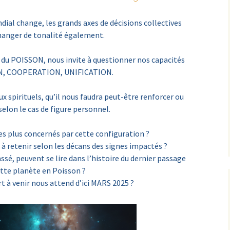
dial change, les grands axes de décisions collectives
hanger de tonalité également.
 du POISSON, nous invite à questionner nos capacités
N, COOPERATION, UNIFICATION.
ux spirituels, qu’il nous faudra peut-être renforcer ou
 selon le cas de figure personnel.
es plus concernés par cette configuration ?
 à retenir selon les décans des signes impactés ?
sé, peuvent se lire dans l’histoire du dernier passage
ette planète en Poisson ?
 à venir nous attend d’ici MARS 2025 ?