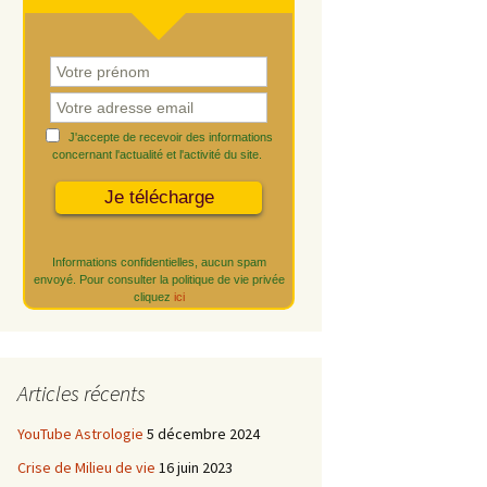
J'accepte de recevoir des informations
concernant l'actualité et l'activité du site.
Informations confidentielles, aucun spam
envoyé. Pour consulter la politique de vie privée
cliquez
ici
Articles récents
YouTube Astrologie
5 décembre 2024
Crise de Milieu de vie
16 juin 2023