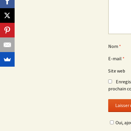
Nom
*
E-mail
*
Site web
Enregis
prochain c
Oui, ajo