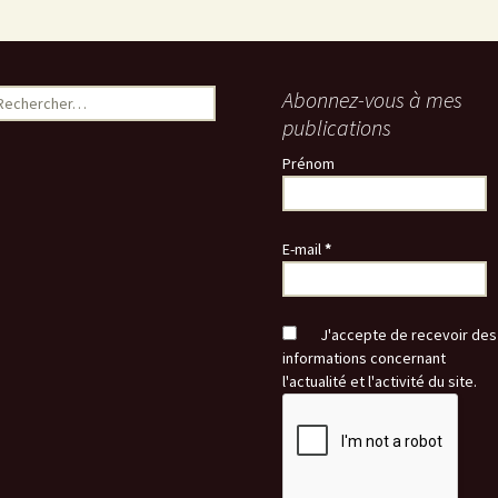
echercher :
Abonnez-vous à mes
publications
Prénom
E-mail
*
J'accepte de recevoir des
informations concernant
l'actualité et l'activité du site.