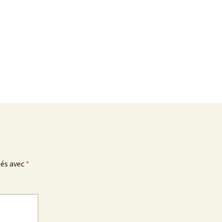
ués avec
*