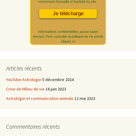
concernant l'actualité et l'activité du site.
Informations confidentielles, aucun spam
envoyé. Pour consulter la politique de vie privée
cliquez
ici
Articles récents
YouTube Astrologie
5 décembre 2024
Crise de Milieu de vie
16 juin 2023
Astrologie et communication animale
12 mai 2023
Commentaires récents