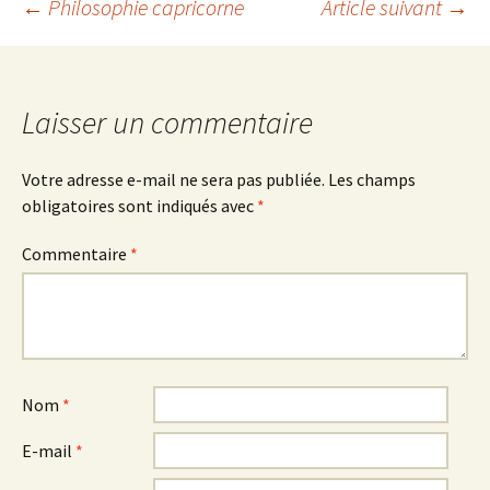
Navigation
←
Philosophie capricorne
Article suivant
→
des
Laisser un commentaire
articles
Votre adresse e-mail ne sera pas publiée.
Les champs
obligatoires sont indiqués avec
*
Commentaire
*
Nom
*
E-mail
*