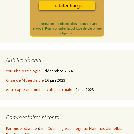
Informations confidentielles, aucun spam
envoyé. Pour consulter la politique de vie privée
cliquez
ici
Articles récents
YouTube Astrologie
5 décembre 2024
Crise de Milieu de vie
16 juin 2023
Astrologie et communication animale
12 mai 2023
Commentaires récents
Parlons Zodiaque
dans
Coaching Astrologique Flammes Jumelles –