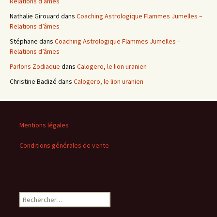
Relations d’âmes
Nathalie Girouard
dans
Coaching Astrologique Flammes Jumelles –
Relations d’âmes
Stéphane
dans
Coaching Astrologique Flammes Jumelles –
Relations d’âmes
Parlons Zodiaque
dans
Calogero, le lion uranien
Christine Badizé
dans
Calogero, le lion uranien
Mentions légales
Conditions générales de vente
Rechercher :