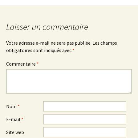
des
Laisser un commentaire
articles
Votre adresse e-mail ne sera pas publiée.
Les champs
obligatoires sont indiqués avec
*
Commentaire
*
Nom
*
E-mail
*
Site web