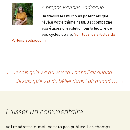
A propos Parlons Zodiaque
Je traduis les multiples potentiels que
révèle votre thème natal. J’accompagne
vos étapes d' évolution par la lecture de
vos cycles de vie.
Voir tous les articles de
Parlons Zodiaque
→
Navigation
←
Je sais qu’il y a du verseau dans l’air quand …
Je sais qu’il y a du bélier dans l’air quand …
→
des
articles
Laisser un commentaire
Votre adresse e-mail ne sera pas publiée.
Les champs