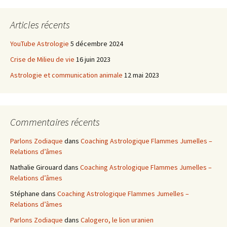
Articles récents
YouTube Astrologie
5 décembre 2024
Crise de Milieu de vie
16 juin 2023
Astrologie et communication animale
12 mai 2023
Commentaires récents
Parlons Zodiaque
dans
Coaching Astrologique Flammes Jumelles –
Relations d’âmes
Nathalie Girouard
dans
Coaching Astrologique Flammes Jumelles –
Relations d’âmes
Stéphane
dans
Coaching Astrologique Flammes Jumelles –
Relations d’âmes
Parlons Zodiaque
dans
Calogero, le lion uranien