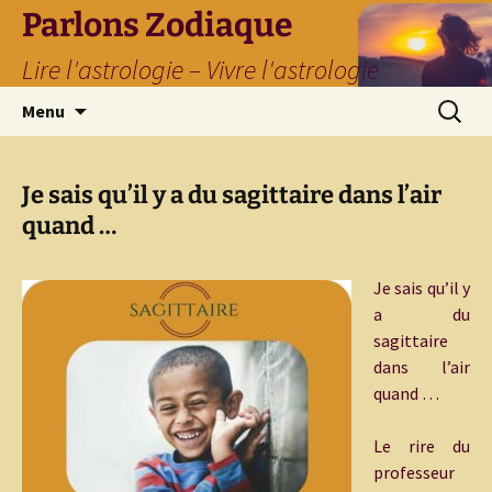
Parlons Zodiaque
Lire l'astrologie – Vivre l'astrologie
Aller
Recherc
Menu
au
contenu
Je sais qu’il y a du sagittaire dans l’air
quand …
Je sais qu’il y
a du
sagittaire
dans l’air
quand …
Le rire du
professeur