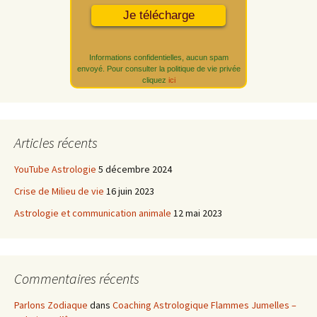
Informations confidentielles, aucun spam
envoyé. Pour consulter la politique de vie privée
cliquez
ici
Articles récents
YouTube Astrologie
5 décembre 2024
Crise de Milieu de vie
16 juin 2023
Astrologie et communication animale
12 mai 2023
Commentaires récents
Parlons Zodiaque
dans
Coaching Astrologique Flammes Jumelles –