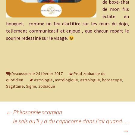
de boxe-thaï
de mon fils
éclate en
bouquet, comme un feu d’artifice sur les murs du dojo,
tellement communicatif et enjoué , que chacun repart le
sourire redessiné sur le visage.
Discussion le 24 février 2017
Petit zodiaque du
quotidien
astrologie
,
astrologique
,
astrologue
,
horoscope
,
Sagittaire
,
Signe
,
zodiaque
Navigation
←
Philosophie scorpion
Je sais qu’il y a du capricorne dans l’air quand …
→