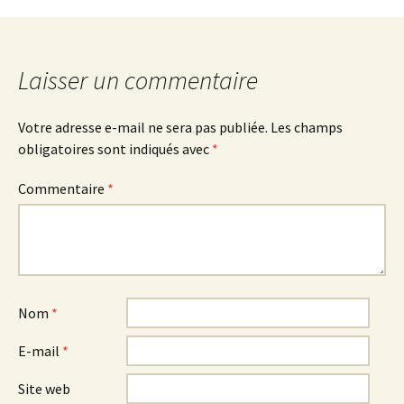
des
articles
Laisser un commentaire
Votre adresse e-mail ne sera pas publiée.
Les champs
obligatoires sont indiqués avec
*
Commentaire
*
Nom
*
E-mail
*
Site web