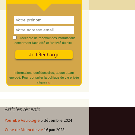
J'accepte de recevoir des informations
concernant l'actualité et l'activité du site.
Informations confidentielles, aucun spam
envoyé. Pour consulter la politique de vie privée
cliquez
ici
Articles récents
YouTube Astrologie
5 décembre 2024
Crise de Milieu de vie
16 juin 2023