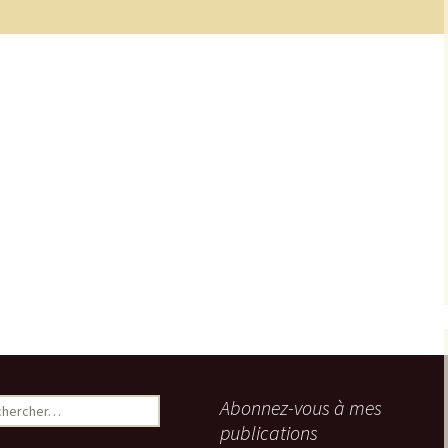
ercher :
Abonnez-vous à mes
publications