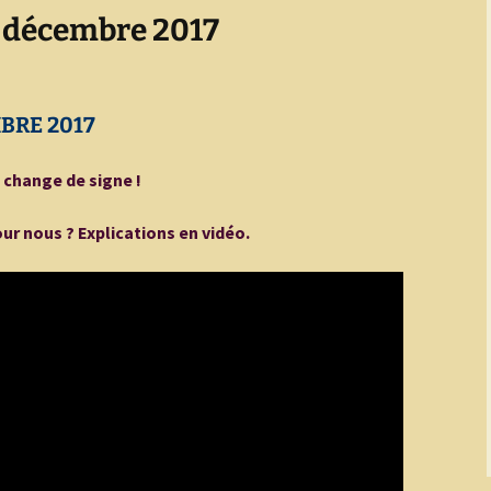
e décembre 2017
MBRE 2017
 change de signe !
our nous ? Explications en vidéo.