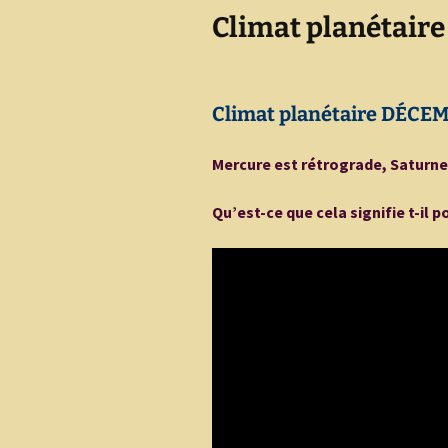
Climat planétair
Climat planétaire DÉCE
Mercure est rétrograde, Saturne
Qu’est-ce que cela signifie t-il p