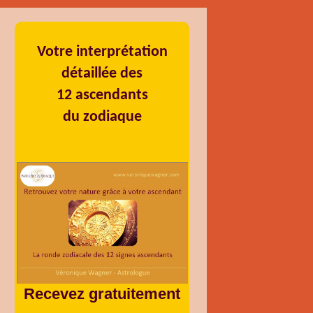
Votre interprétation
détaillée des
12 ascendants
du zodiaque
Recevez gratuitement