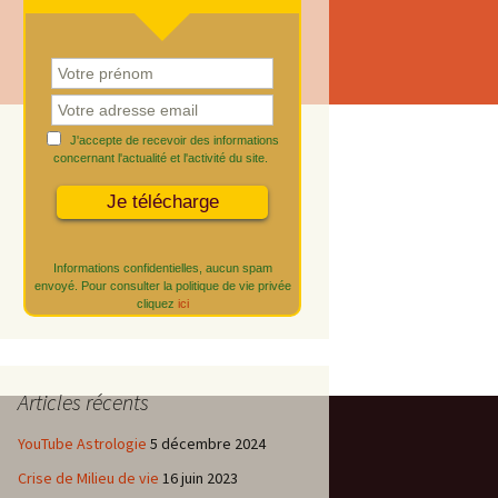
J'accepte de recevoir des informations
concernant l'actualité et l'activité du site.
Informations confidentielles, aucun spam
envoyé. Pour consulter la politique de vie privée
cliquez
ici
Articles récents
YouTube Astrologie
5 décembre 2024
Crise de Milieu de vie
16 juin 2023