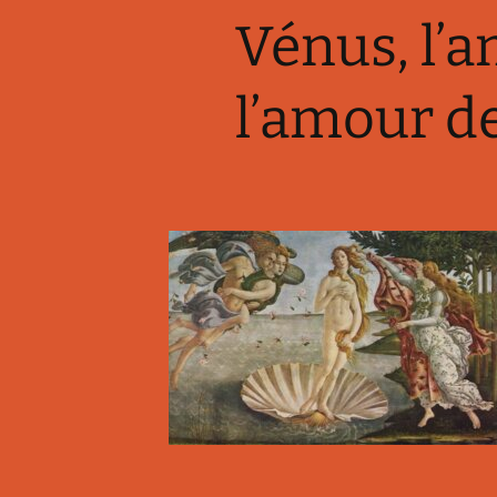
Vénus, l’a
l’amour d