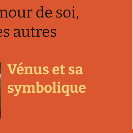
mour de soi,
es autres
Vénus et sa
symbolique