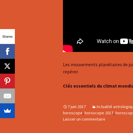
Shares
Les mouvements planétaires de jui
repérer.
Clés essentiels du climat mondia
7 juin 2017
Actualité astrologiq
horoscope
,
horoscope 2017
,
horoscope
Laisser un commentaire