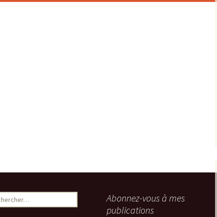
ercher :
Abonnez-vous à mes
publications