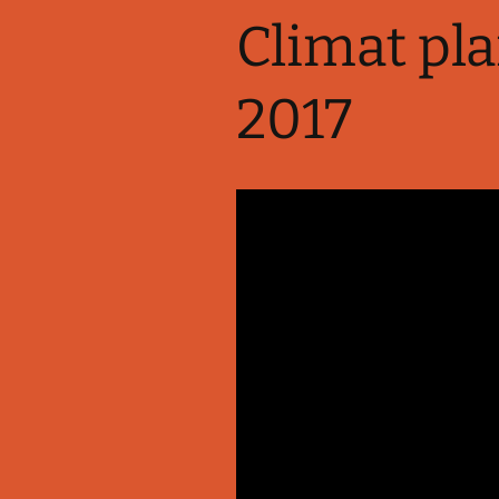
Climat pl
2017