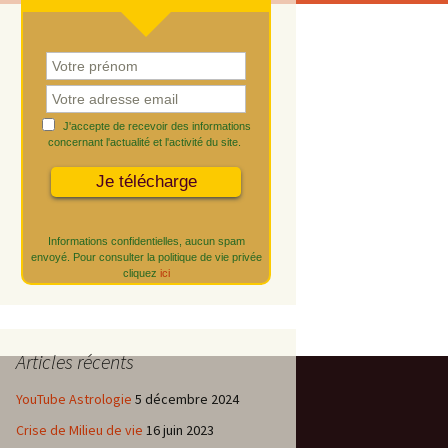
J'accepte de recevoir des informations
concernant l'actualité et l'activité du site.
Informations confidentielles, aucun spam
envoyé. Pour consulter la politique de vie privée
cliquez
ici
Articles récents
YouTube Astrologie
5 décembre 2024
Crise de Milieu de vie
16 juin 2023