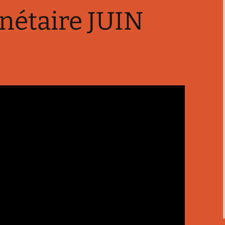
anétaire JUIN