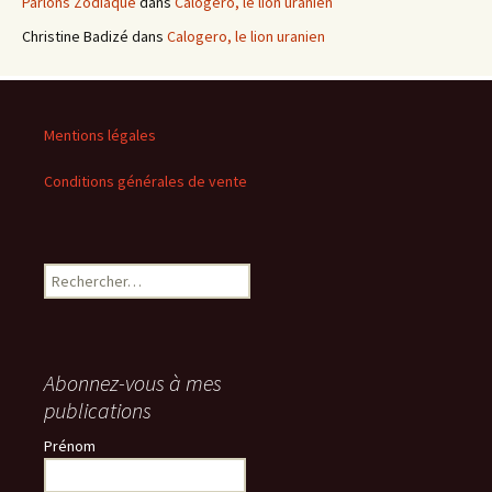
Parlons Zodiaque
dans
Calogero, le lion uranien
Christine Badizé
dans
Calogero, le lion uranien
Mentions légales
Conditions générales de vente
Rechercher :
Abonnez-vous à mes
publications
Prénom