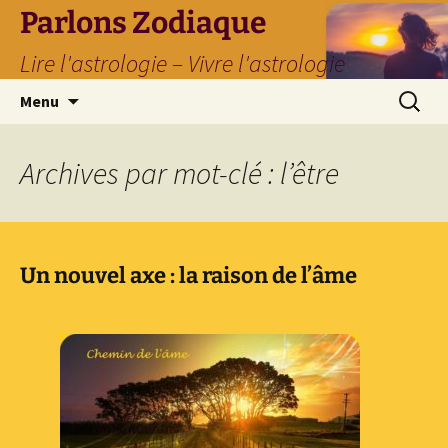
Parlons Zodiaque
Lire l'astrologie – Vivre l'astrologie
Aller
Recherc
Menu
au
contenu
Archives par mot-clé : l’être
Un nouvel axe : la raison de l’âme