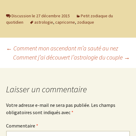
Discussion le 27 décembre 2015
Petit zodiaque du
quotidien
astrologie
,
capricorne
,
zodiaque
Navigation
←
Comment mon ascendant m’a sauté au nez
Comment j’ai découvert l’astrologie du couple
→
des
articles
Laisser un commentaire
Votre adresse e-mail ne sera pas publiée.
Les champs
obligatoires sont indiqués avec
*
Commentaire
*