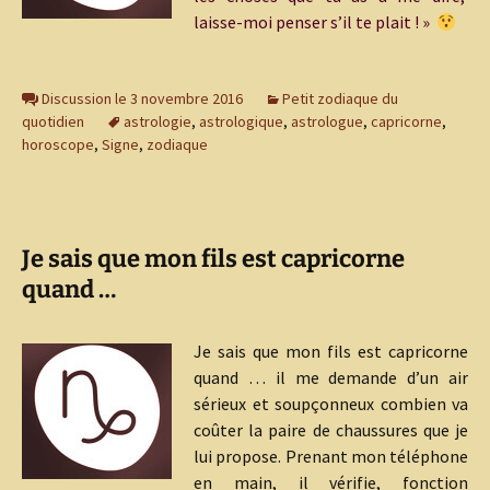
laisse-moi penser s’il te plait ! »
Discussion le 3 novembre 2016
Petit zodiaque du
quotidien
astrologie
,
astrologique
,
astrologue
,
capricorne
,
horoscope
,
Signe
,
zodiaque
Je sais que mon fils est capricorne
quand …
Je sais que mon fils est capricorne
quand … il me demande d’un air
sérieux et soupçonneux combien va
coûter la paire de chaussures que je
lui propose. Prenant mon téléphone
en main, il vérifie, fonction