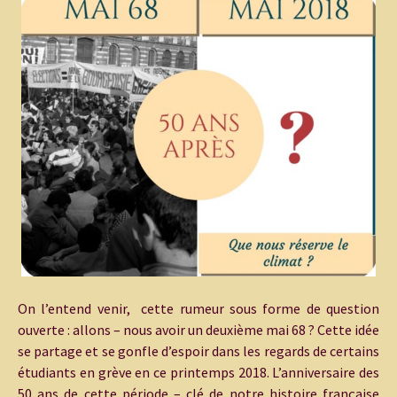
On l’entend venir, cette rumeur sous forme de question
ouverte : allons – nous avoir un deuxième mai 68 ? Cette idée
se partage et se gonfle d’espoir dans les regards de certains
étudiants en grève en ce printemps 2018. L’anniversaire des
50 ans de cette période – clé de notre histoire française