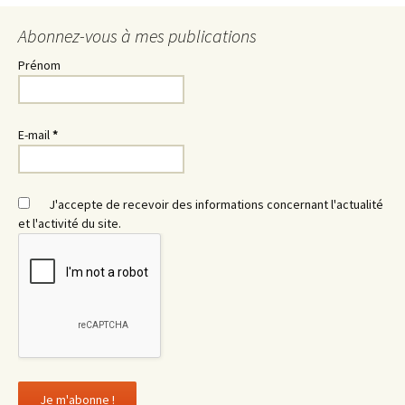
articles
Abonnez-vous à mes publications
Prénom
E-mail
*
J'accepte de recevoir des informations concernant l'actualité
et l'activité du site.