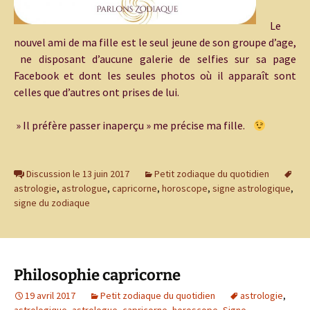
Le
nouvel ami de ma fille est le seul jeune de son groupe d’age,
ne disposant d’aucune galerie de selfies sur sa page
Facebook et dont les seules photos où il apparaît sont
celles que d’autres ont prises de lui.
» Il préfère passer inaperçu » me précise ma fille.
Discussion le 13 juin 2017
Petit zodiaque du quotidien
astrologie
,
astrologue
,
capricorne
,
horoscope
,
signe astrologique
,
signe du zodiaque
Philosophie capricorne
19 avril 2017
Petit zodiaque du quotidien
astrologie
,