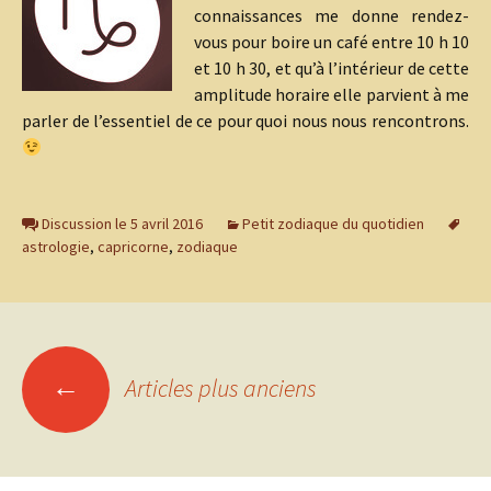
connaissances me donne rendez-
vous pour boire un café entre 10 h 10
et 10 h 30, et qu’à l’intérieur de cette
amplitude horaire elle parvient à me
parler de l’essentiel de ce pour quoi nous nous rencontrons.
Discussion le 5 avril 2016
Petit zodiaque du quotidien
astrologie
,
capricorne
,
zodiaque
Navigation
←
Articles plus anciens
des