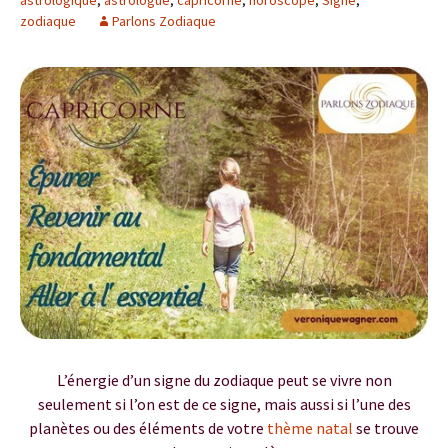
astrologique
,
astrologue
,
capricorne
,
horoscope
,
Signe
,
zodiaque
Parlons Zodiaque
L’énergie d’un signe du zodiaque peut se vivre non
seulement si l’on est de ce signe, mais aussi si l’une des
planètes ou des éléments de votre
thème natal
se trouve