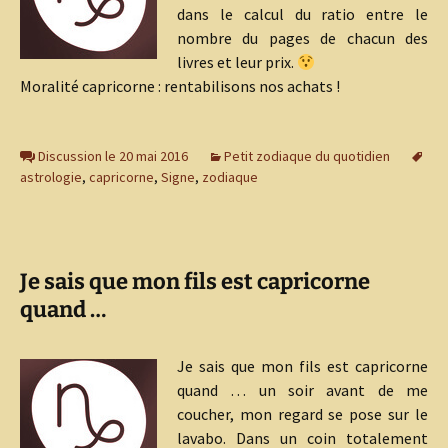
dans le calcul du ratio entre le
nombre du pages de chacun des
livres et leur prix.
Moralité capricorne : rentabilisons nos achats !
Discussion le 20 mai 2016
Petit zodiaque du quotidien
astrologie
,
capricorne
,
Signe
,
zodiaque
Je sais que mon fils est capricorne
quand …
Je sais que mon fils est capricorne
quand … un soir avant de me
coucher, mon regard se pose sur le
lavabo. Dans un coin totalement