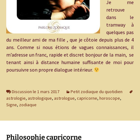
Je me
retrouve
dans le
tramway à
quelques pas
du meilleur ami de ma fille , que je côtoie depuis plus de 4
ans. Comme si nous étions de vagues connaissances, il
m’adresse un franc, rapide et discret bonjour de la main, se
tenant ainsi à distance humaine suffisante de moi pour
poursuivre son propre dialogue intérieur.
Discussion le 1 mars 2017
Petit zodiaque du quotidien
astrologie
,
astrologique
,
astrologue
,
capricorne
,
horoscope
,
Signe
,
zodiaque
Philosophie capricorne