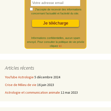
J'accepte de recevoir des informations
concernant l'actualité et l'activité du site.
Informations confidentielles, aucun spam
envoyé. Pour consulter la politique de vie privée
cliquez
ici
Articles récents
YouTube Astrologie
5 décembre 2024
Crise de Milieu de vie
16 juin 2023
Astrologie et communication animale
12 mai 2023