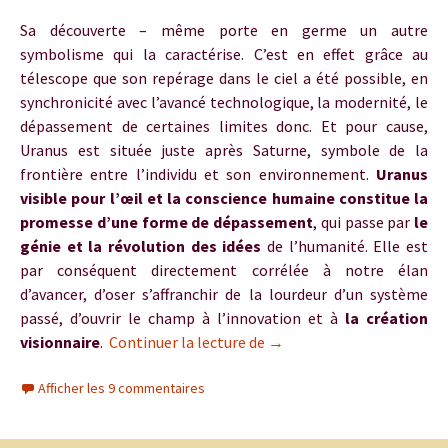
Sa découverte – même porte en germe un autre
symbolisme qui la caractérise. C’est en effet grâce au
télescope que son repérage dans le ciel a été possible, en
synchronicité avec l’avancé technologique, la modernité, le
dépassement de certaines limites donc. Et pour cause,
Uranus est située juste après Saturne, symbole de la
frontière entre l’individu et son environnement.
Uranus
visible pour l’œil et la conscience humaine constitue la
promesse d’une forme de dépassement
, qui passe par
le
génie et la révolution des idées
de l’humanité. Elle est
par conséquent directement corrélée à notre élan
d’avancer, d’oser s’affranchir de la lourdeur d’un système
passé, d’ouvrir le champ à l’innovation et à
la création
– Uranus en Taureau – Mai 
visionnaire
.
Continuer la lecture de
→
Afficher les 9 commentaires