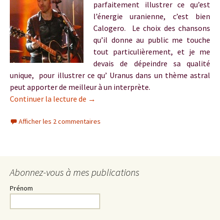
parfaitement illustrer ce qu’est
l’énergie uranienne, c’est bien
Calogero. Le choix des chansons
qu’il donne au public me touche
tout particulièrement, et je me
devais de dépeindre sa qualité
unique, pour illustrer ce qu’ Uranus dans un thème astral
peut apporter de meilleur à un interprète.
Calogero, le lion uranien
Continuer la lecture de
→
Afficher les 2 commentaires
Abonnez-vous à mes publications
Prénom