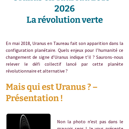
2026
La révolution verte
En mai 2018, Uranus en Taureau fait son apparition dans la
configuration planétaire. Quels enjeux pour l’humanité ce
changement de signe d’Uranus indique t’il ? Saurons-nous
relever le défi collectif lancé par cette planète
révolutionnaire et alternative ?
Mais qui est Uranus ? –
Présentation !
Uranus taureau
Non la photo n’est pas dans le
mauvais sens ! Je vous présente