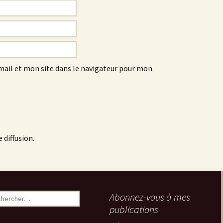
ail et mon site dans le navigateur pour mon
 diffusion.
ercher :
Abonnez-vous à mes
publications