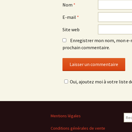
Nom
*
E-mail
*
Site web
Enregistrer mon nom, mon e-m
prochain commentaire.
Oui, ajoutez moi à votre liste de
Rech
Mentions légales
Conditions générales de vente