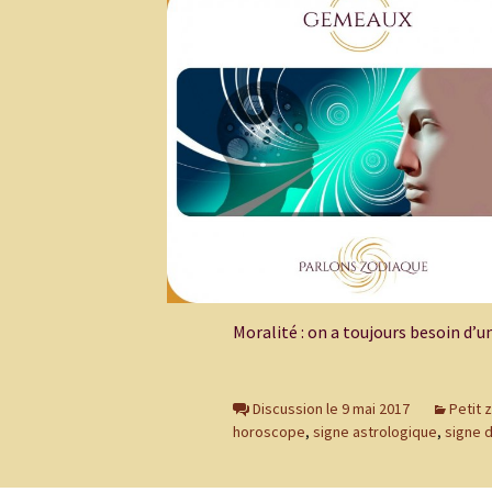
Moralité : on a toujours besoin d’
Discussion le 9 mai 2017
Petit 
horoscope
,
signe astrologique
,
signe 