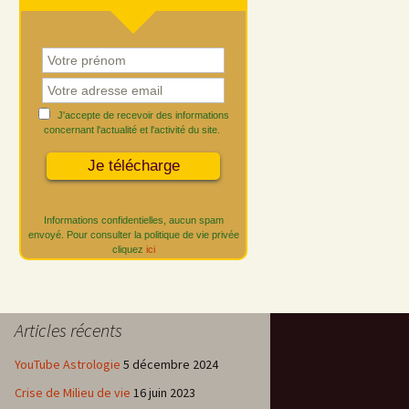
J'accepte de recevoir des informations
concernant l'actualité et l'activité du site.
Informations confidentielles, aucun spam
envoyé. Pour consulter la politique de vie privée
cliquez
ici
Articles récents
YouTube Astrologie
5 décembre 2024
Crise de Milieu de vie
16 juin 2023