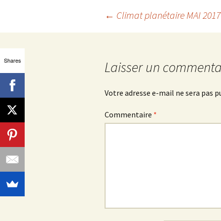
Navigation
←
Climat planétaire MAI 2017 :
des
Shares
Laisser un commenta
articles
Votre adresse e-mail ne sera pas p
Commentaire
*