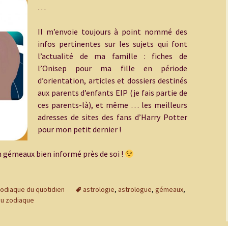
…
Il m’envoie toujours à point nommé des
infos pertinentes sur les sujets qui font
l’actualité de ma famille : fiches de
l’Onisep pour ma fille en période
d’orientation, articles et dossiers destinés
aux parents d’enfants EIP (je fais partie de
ces parents-là), et même … les meilleurs
adresses de sites des fans d’Harry Potter
pour mon petit dernier !
un gémeaux bien informé près de soi !
zodiaque du quotidien
astrologie
,
astrologue
,
gémeaux
,
du zodiaque