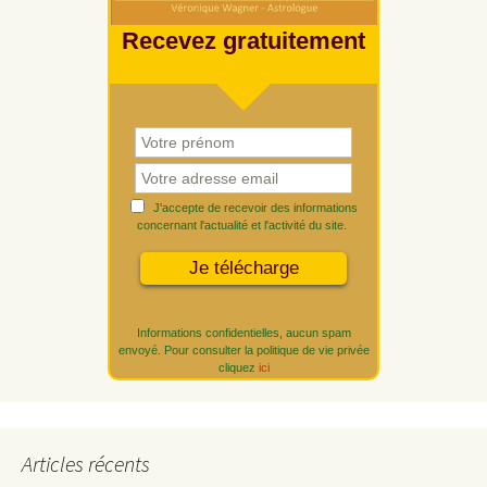
Recevez gratuitement
J'accepte de recevoir des informations
concernant l'actualité et l'activité du site.
Informations confidentielles, aucun spam
envoyé. Pour consulter la politique de vie privée
cliquez
ici
Articles récents