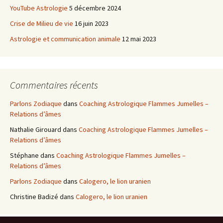
YouTube Astrologie
5 décembre 2024
Crise de Milieu de vie
16 juin 2023
Astrologie et communication animale
12 mai 2023
Commentaires récents
Parlons Zodiaque
dans
Coaching Astrologique Flammes Jumelles –
Relations d’âmes
Nathalie Girouard
dans
Coaching Astrologique Flammes Jumelles –
Relations d’âmes
Stéphane
dans
Coaching Astrologique Flammes Jumelles –
Relations d’âmes
Parlons Zodiaque
dans
Calogero, le lion uranien
Christine Badizé
dans
Calogero, le lion uranien