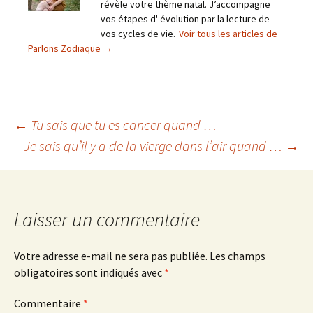
révèle votre thème natal. J’accompagne
vos étapes d' évolution par la lecture de
vos cycles de vie.
Voir tous les articles de
Parlons Zodiaque
→
Navigation
←
Tu sais que tu es cancer quand …
Je sais qu’il y a de la vierge dans l’air quand …
→
des
articles
Laisser un commentaire
Votre adresse e-mail ne sera pas publiée.
Les champs
obligatoires sont indiqués avec
*
Commentaire
*