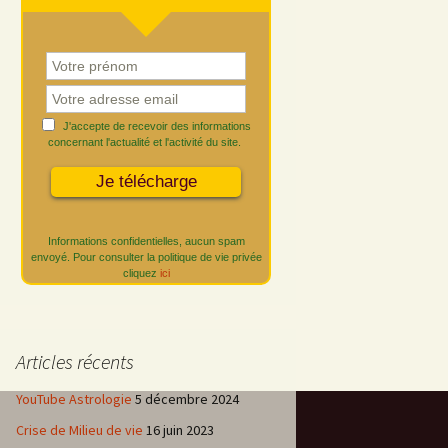
J'accepte de recevoir des informations
concernant l'actualité et l'activité du site.
Informations confidentielles, aucun spam
envoyé. Pour consulter la politique de vie privée
cliquez
ici
Articles récents
YouTube Astrologie
5 décembre 2024
Crise de Milieu de vie
16 juin 2023