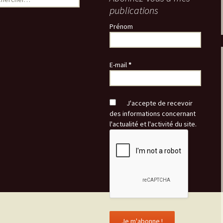
publications
Prénom
E-mail
*
J'accepte de recevoir
des informations concernant
l'actualité et l'activité du site.