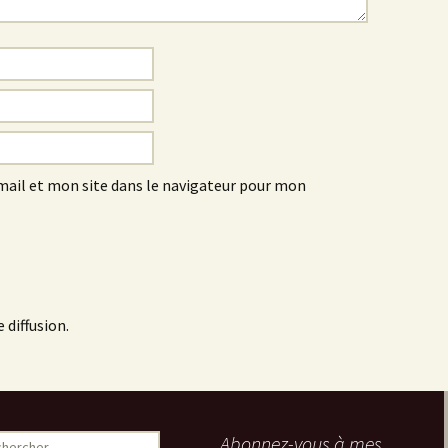
ail et mon site dans le navigateur pour mon
 diffusion.
ercher :
Abonnez-vous à mes