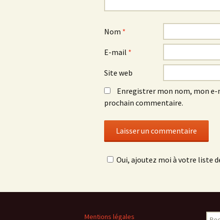
Nom
*
E-mail
*
Site web
Enregistrer mon nom, mon e-m
prochain commentaire.
Oui, ajoutez moi à votre liste de
Rech
Mentions légales