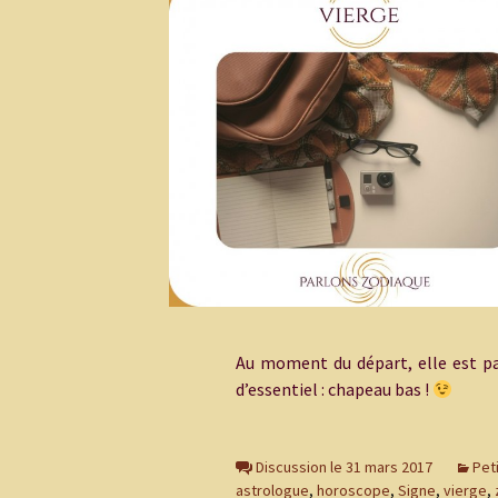
Au moment du départ, elle est par
d’essentiel : chapeau bas !
Discussion le 31 mars 2017
Pet
astrologue
,
horoscope
,
Signe
,
vierge
,