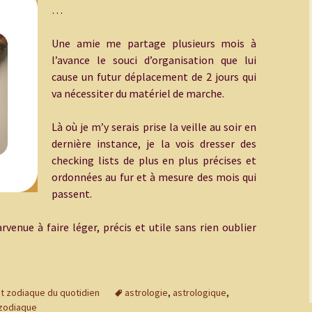
…
Une amie me partage plusieurs mois à
l’avance le souci d’organisation que lui
cause un futur déplacement de 2 jours qui
va nécessiter du matériel de marche.
Là où je m’y serais prise la veille au soir en
dernière instance, je la vois dresser des
checking lists de plus en plus précises et
ordonnées au fur et à mesure des mois qui
passent.
venue à faire léger, précis et utile sans rien oublier
it zodiaque du quotidien
astrologie
,
astrologique
,
zodiaque