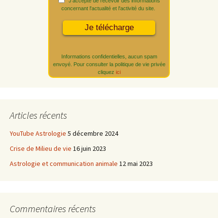
J'accepte de recevoir des informations
concernant l'actualité et l'activité du site.
Informations confidentielles, aucun spam
envoyé. Pour consulter la politique de vie privée
cliquez
ici
Articles récents
YouTube Astrologie
5 décembre 2024
Crise de Milieu de vie
16 juin 2023
Astrologie et communication animale
12 mai 2023
Commentaires récents