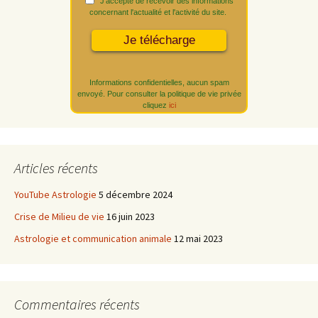
J'accepte de recevoir des informations
concernant l'actualité et l'activité du site.
Informations confidentielles, aucun spam
envoyé. Pour consulter la politique de vie privée
cliquez
ici
Articles récents
YouTube Astrologie
5 décembre 2024
Crise de Milieu de vie
16 juin 2023
Astrologie et communication animale
12 mai 2023
Commentaires récents