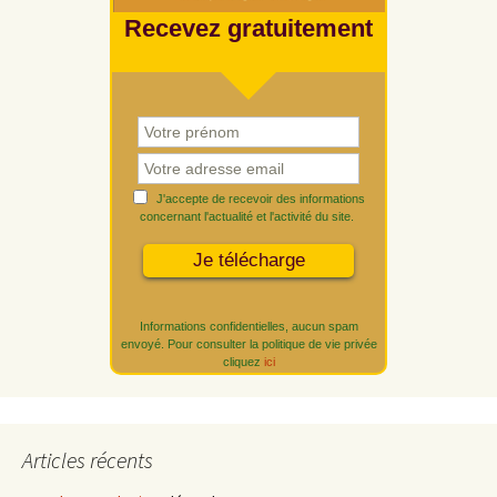
Recevez gratuitement
J'accepte de recevoir des informations
concernant l'actualité et l'activité du site.
Informations confidentielles, aucun spam
envoyé. Pour consulter la politique de vie privée
cliquez
ici
Articles récents