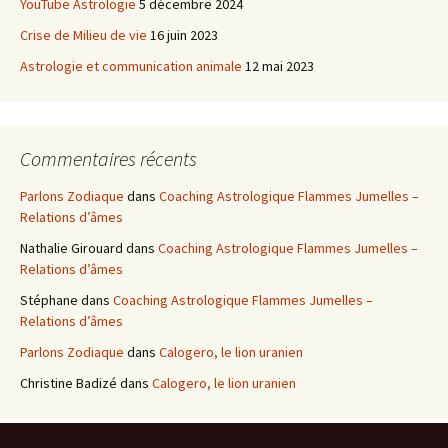
YouTube Astrologie
5 décembre 2024
Crise de Milieu de vie
16 juin 2023
Astrologie et communication animale
12 mai 2023
Commentaires récents
Parlons Zodiaque
dans
Coaching Astrologique Flammes Jumelles –
Relations d’âmes
Nathalie Girouard
dans
Coaching Astrologique Flammes Jumelles –
Relations d’âmes
Stéphane
dans
Coaching Astrologique Flammes Jumelles –
Relations d’âmes
Parlons Zodiaque
dans
Calogero, le lion uranien
Christine Badizé
dans
Calogero, le lion uranien